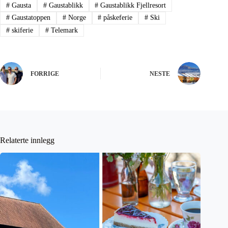
FORRIGE
NESTE
Relaterte innlegg