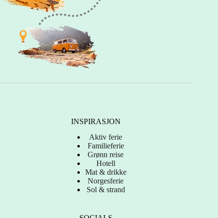
INSPIRASJON
Aktiv ferie
Familieferie
Grønn reise
Hotell
Mat & drikke
Norgesferie
Sol & strand
SOCIALS