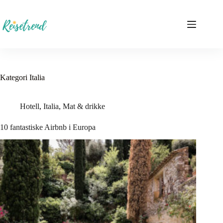
Hopp
til
innholdet
Kategori
Italia
Hotell
,
Italia
,
Mat & drikke
10 fantastiske Airbnb i Europa