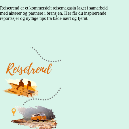
Reisetrend er et kommersielt reisemagasin laget i samarbeid
med aktører og partnere i bransjen. Her får du inspirerende
reportasjer og nyttige tips fra både nært og fjernt.