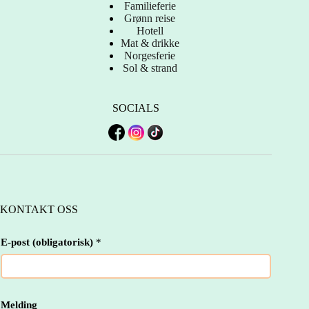
Familieferie
Grønn reise
Hotell
Mat & drikke
Norgesferie
Sol & strand
SOCIALS
KONTAKT OSS
E-post (obligatorisk)
*
M
Melding
e