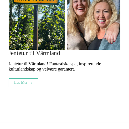
Jentetur til Värmland
Jentetur til Värmland! Fantastiske spa, inspirerende
kulturlandskap og velvære garantert.
Les Mer