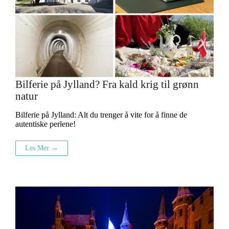
Bilferie på Jylland? Fra kald krig til grønn
natur
Bilferie på Jylland: Alt du trenger å vite for å finne de
autentiske perlene!
Les Mer