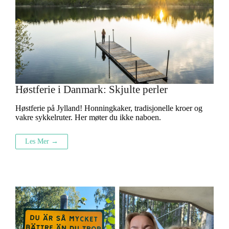
Høstferie i Danmark: Skjulte perler
Høstferie på Jylland! Honningkaker, tradisjonelle kroer og
vakre sykkelruter. Her møter du ikke naboen.
Les Mer