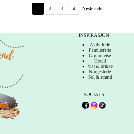
1
2
3
4
Neste side
INSPIRASJON
Aktiv ferie
Familieferie
Grønn reise
Hotell
Mat & drikke
Norgesferie
Sol & strand
SOCIALS