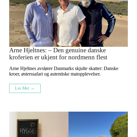
Arne Hjeltnes: – Den genuine danske
kroferien er ukjent for nordmenn flest
Arne Hjeltnes avslører Danmarks skjulte skatter: Danske
kroer, østerssafari og autentiske matopplevelser.
Les Mer