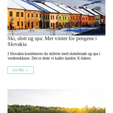
Ski, slott og spa: Mer vinter for pengene i
Slovakia
I Slovakia kombinerer du skiferie med slottsbesøk og spa i
verdensklasse. Det er dette vi kaller landets X-faktor.
Les Mer