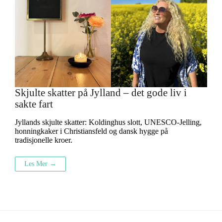
Skjulte skatter på Jylland – det gode liv i
sakte fart
Jyllands skjulte skatter: Koldinghus slott, UNESCO-Jelling,
honningkaker i Christiansfeld og dansk hygge på
tradisjonelle kroer.
Les Mer