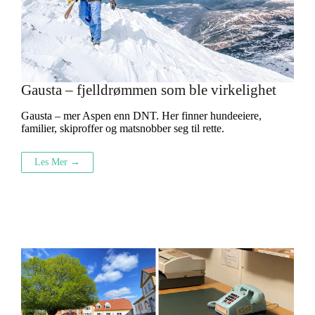
Gausta – fjelldrømmen som ble virkelighet
Gausta – mer Aspen enn DNT. Her finner hundeeiere,
familier, skiproffer og matsnobber seg til rette.
Les Mer