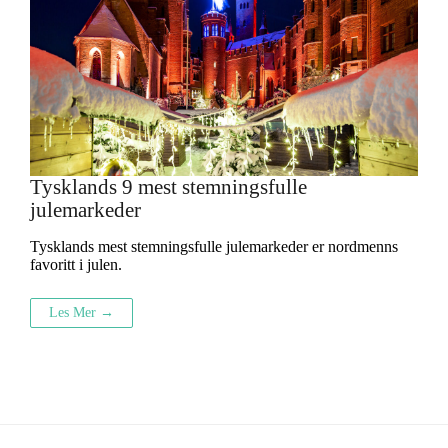
Tysklands 9 mest stemningsfulle
julemarkeder
Tysklands mest stemningsfulle julemarkeder er nordmenns
favoritt i julen.
Les Mer