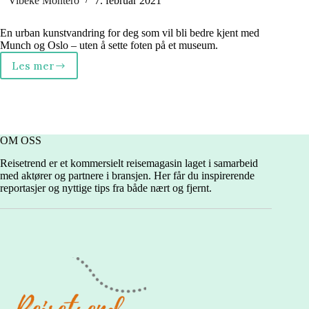
Vibeke Montero
7. februar 2021
En urban kunstvandring for deg som vil bli bedre kjent med
Munch og Oslo – uten å sette foten på et museum.
Les mer
Oslo:
I
Munchs
fotspor
OM OSS
Reisetrend er et kommersielt reisemagasin laget i samarbeid
med aktører og partnere i bransjen. Her får du inspirerende
reportasjer og nyttige tips fra både nært og fjernt.