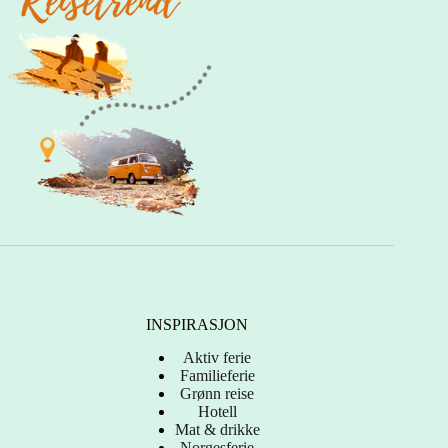
INSPIRASJON
Aktiv ferie
Familieferie
Grønn reise
Hotell
Mat & drikke
Norgesferie