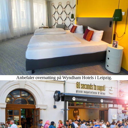
Anbefaler overnatting på Wyndham Hotels i Leipzig.