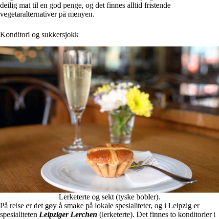
deilig mat til en god penge, og det finnes alltid fristende
vegetaralternativer på menyen.
Konditori og sukkersjokk
Lerketerte og sekt (tyske bobler).
På reise er det gøy å smake på lokale spesialiteter, og i Leipzig er
spesialiteten
Leipziger Lerchen
(lerketerte). Det finnes to konditorier i