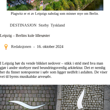
Plagwitz er et av Leipzigs nabolag som minner mye om Berlin.
DESTINASJON
,
Storby
,
Tyskland
Leipzig – Berlins kule lillesøster
Redaksjonen
16. oktober 2024
I Leipzig bør du vende blikket nedover – stikk i strid med hva man
gjør i andre storbyer med beundringsverdig arkitektur. Det er nemlig
her du finner notesporene i sølv som ligger nedfelt i asfalten. De viser
vei til byens musikalske arvesølv.