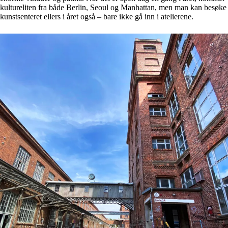
kultureliten fra både Berlin, Seoul og Manhattan, men man kan besøke
kunstsenteret ellers i året også – bare ikke gå inn i atelierene.