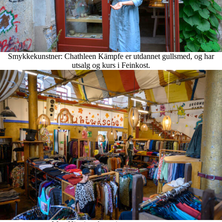
Smykkekunstner: Chathleen Kämpfe er utdannet gullsmed, og har
utsalg og kurs i Feinkost.