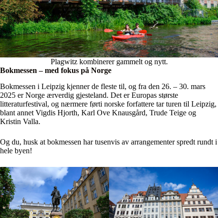
Plagwitz kombinerer gammelt og nytt.
Bokmessen – med fokus på Norge
Bokmessen i Leipzig kjenner de fleste til, og fra den 26. – 30. mars
2025 er Norge ærverdig gjesteland. Det er Europas største
litteraturfestival, og nærmere førti norske forfattere tar turen til Leipzig,
blant annet Vigdis Hjorth, Karl Ove Knausgård, Trude Teige og
Kristin Valla.
Og du, husk at bokmessen har tusenvis av arrangementer spredt rundt i
hele byen!