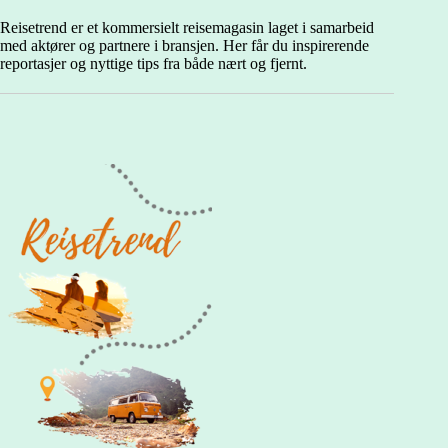
Reisetrend er et kommersielt reisemagasin laget i samarbeid
med aktører og partnere i bransjen. Her får du inspirerende
reportasjer og nyttige tips fra både nært og fjernt.