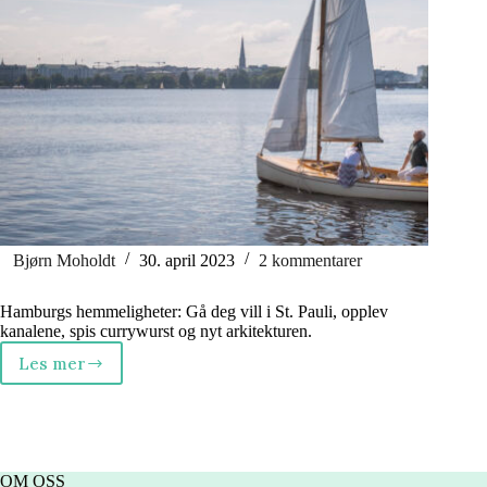
Bjørn Moholdt
30. april 2023
2 kommentarer
Hamburgs hemmeligheter: Gå deg vill i St. Pauli, opplev
kanalene, spis currywurst og nyt arkitekturen.
Les mer
Hamburgs
hemmeligheter
OM OSS