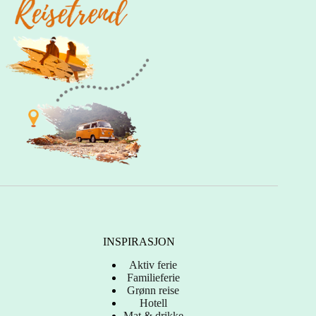
INSPIRASJON
Aktiv ferie
Familieferie
Grønn reise
Hotell
Mat & drikke