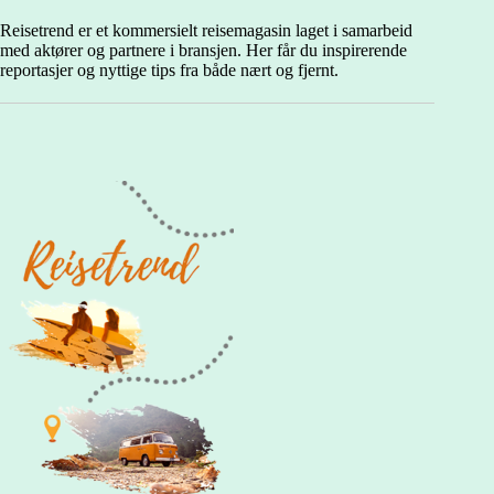
Reisetrend er et kommersielt reisemagasin laget i samarbeid
med aktører og partnere i bransjen. Her får du inspirerende
reportasjer og nyttige tips fra både nært og fjernt.