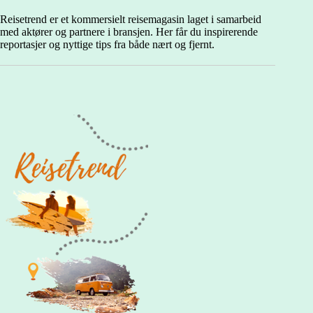
til
grønn
Reisetrend er et kommersielt reisemagasin laget i samarbeid
natur
med aktører og partnere i bransjen. Her får du inspirerende
reportasjer og nyttige tips fra både nært og fjernt.