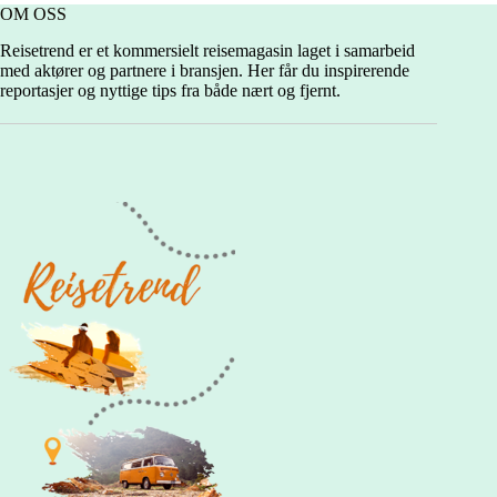
jenteferien
OM OSS
Reisetrend er et kommersielt reisemagasin laget i samarbeid
med aktører og partnere i bransjen. Her får du inspirerende
reportasjer og nyttige tips fra både nært og fjernt.