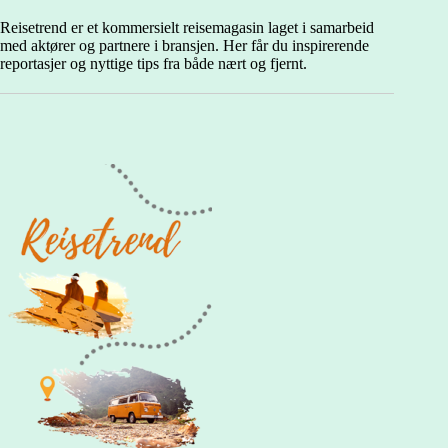
øyas
beste
Reisetrend er et kommersielt reisemagasin laget i samarbeid
cocktails
med aktører og partnere i bransjen. Her får du inspirerende
reportasjer og nyttige tips fra både nært og fjernt.