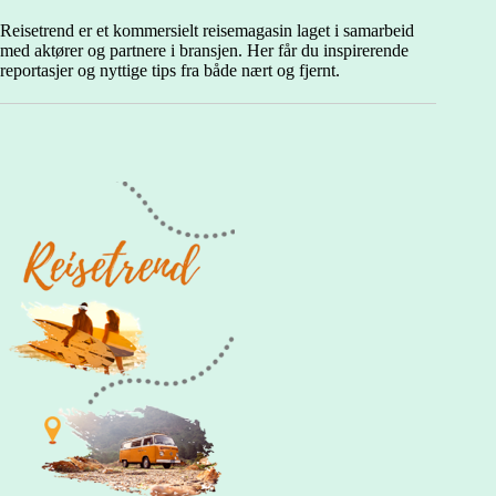
øyas
beste
Reisetrend er et kommersielt reisemagasin laget i samarbeid
cocktails
med aktører og partnere i bransjen. Her får du inspirerende
reportasjer og nyttige tips fra både nært og fjernt.